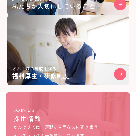
私たちが大切にしていること
さんはぴの制度を知る
福利厚生・研修制度
JOIN US
採用情報
さんはぴでは、運動が苦手な人に寄り添う
インストラクターを募集しています。