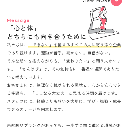
VIEW MORE
Message
「心と体」
どちらにも向き合うために
私たちは、
「できない」を抱えるすべての人に寄り添う企業
であり続けます。運動が苦手。続かない。自信がない。
そんな想いを抱えながらも、「変わりたい」と願う人がいま
す。 「さんはぴ」は、その気持ちに一番近い場所でありた
いと考えています。
お客さまには、無理なく続けられる環境と、心から安心でき
る指導を。 「ここなら大丈夫」と思える時間を届けます。
スタッフには、経験よりも想いを大切に、学び・挑戦・成長
できるステージを用意します。
未経験やブランクがあっても、一歩ずつ前に進める環境があ