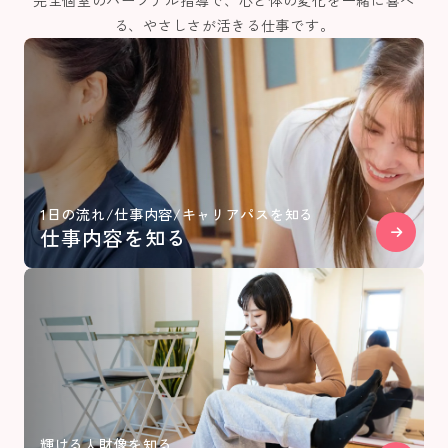
完全個室のパーソナル指導で、心と体の変化を一緒に喜べ
る、やさしさが活きる仕事です。
1日の流れ/仕事内容/キャリアパスを知る
仕事内容を知る
輝ける人財像を知る