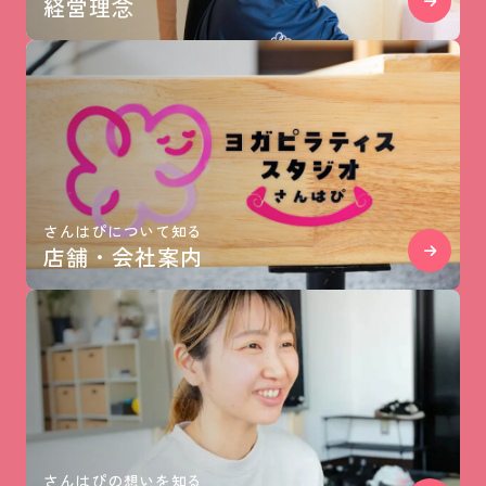
経営理念
さんはぴについて知る
店舗・会社案内
さんはぴの想いを知る