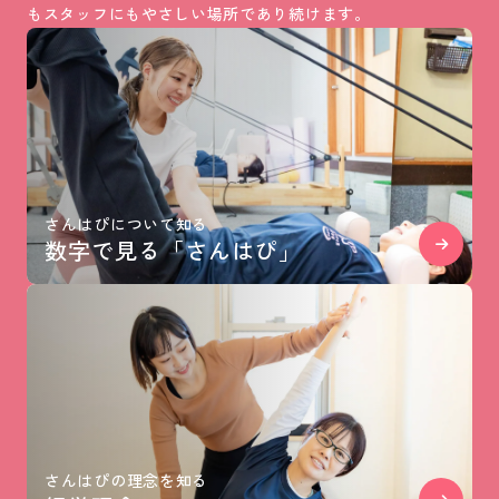
もスタッフにもやさしい場所であり続けます。
さんはぴについて知る
数字で見る「さんはぴ」
さんはぴの理念を知る