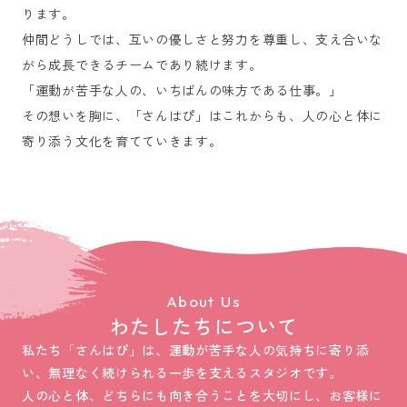
ります。
仲間どうしでは、互いの優しさと努力を尊重し、支え合いな
がら成長できるチームであり続けます。
「運動が苦手な人の、いちばんの味方である仕事。」
その想いを胸に、「さんはぴ」はこれからも、人の心と体に
寄り添う文化を育てていきます。
About Us
わたしたちについて
私たち「さんはぴ」は、運動が苦手な人の気持ちに寄り添
い、無理なく続けられる一歩を支えるスタジオです。
人の心と体、どちらにも向き合うことを大切にし、お客様に