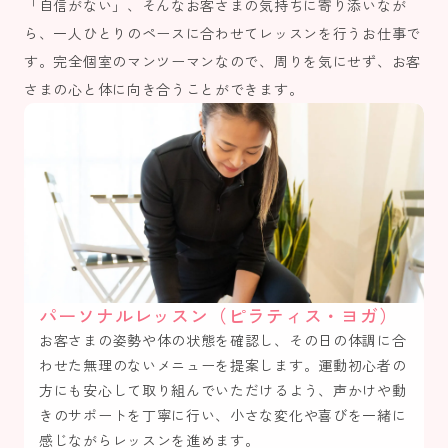
「自信がない」、そんなお客さまの気持ちに寄り添いなが
ら、一人ひとりのペースに合わせてレッスンを行うお仕事で
す。完全個室のマンツーマンなので、周りを気にせず、お客
さまの心と体に向き合うことができます。
パーソナルレッスン（ピラティス・ヨガ）
お客さまの姿勢や体の状態を確認し、その日の体調に合
わせた無理のないメニューを提案します。運動初心者の
方にも安心して取り組んでいただけるよう、声かけや動
きのサポートを丁寧に行い、小さな変化や喜びを一緒に
感じながらレッスンを進めます。