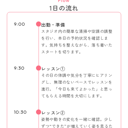
Flow
1日の流れ
9:00
出勤・準備
スタジオ内の簡単な清掃や空調の調整
を行い、本日の予約状況を確認しま
す。気持ちを整えながら、落ち着いた
スタートを切ります。
9:30
レッスン①
その日の体調や気分を丁寧にヒアリン
グし、無理のないペースでレッスンを
進行。「今日も来てよかった」と思っ
てもらえる時間を大切にします。
10:30
レッスン②
姿勢や動きの変化を一緒に確認。少し
ずつ“できた”が増えていく姿を見るた