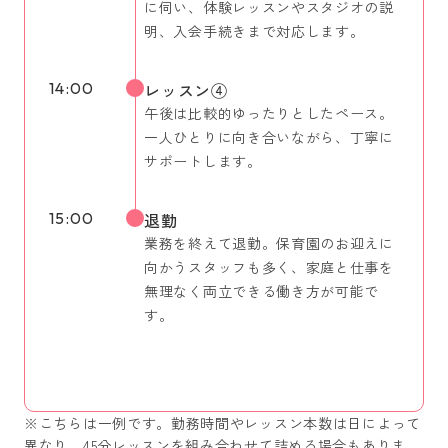
に伺い、体験レッスンやスタジオの説
明、入会手続きまで対応します。
14:00
レッスン④
午後は比較的ゆったりとしたペース。
一人ひとりに向き合いながら、丁寧に
サポートします。
15:00
退勤
業務を終えて退勤。保育園のお迎えに
向かうスタッフも多く、家庭と仕事を
無理なく両立できる働き方が可能で
す。
※こちらは一例です。勤務時間やレッスン本数は日によって
異なり、45分レッスンを組み合わせて詰める場合もありま