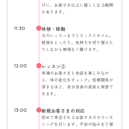
びに、お客さま以上に嬉しくなる瞬間
があります。
11:30
休憩・移動
次のレッスンまでリラックスタイム。
軽食をとったり、気持ちを切り替えた
りしながら無理なく働けます。
12:00
レッスン③
常連のお客さまと会話を楽しみなが
ら、体の変化をチェック。信頼関係が
深まるほど、自分自身の成長も実感で
きます。
13:00
新規お客さまの対応
初めて来店されるお客さまのカウンセ
リングを行います。不安や悩みを丁寧